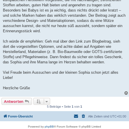
Stoffen arbeiten, guten Halt bieten und angenehm zu tragen sind.
Besonders bei Babys ist es ja wichtig, dass nichts drückt oder kratzt –
und solche Marken haben das wirklich verstanden. Der Beitrag zeigt auch
verschiedene Design- und Materialoptionen, sodass du eine Mütze
aussuchen kannst, die nicht nur heute süß aussieht, sondern später ein
Erinnerungsstück wird.
Ich würde dir empfehlen: Geh mal über den Link zum Blogbeitrag, sieh
dort die vorgestellten Optionen, und achte dabei auf Angaben wie
Herstellerland, Materialien (z. B. Bio-Baumwolle oder GOTS-zertifizierte
Stoffe) und Pflegehinweise. Dann findest du sicher ein tolles Geschenk,
das Sophia und ihre Mama lange im Herzen behalten werden.
Viel Freude beim Aussuchen und der kleinen Sophia schon jetzt alles
Liebe!
Herzliche Grüße
Antworten
5 Beiträge • Seite
1
von
1
Foren-Übersicht
Alle Zeiten sind
UTC+01:00
Powered by
phpBB
® Forum Software © phpBB Limited