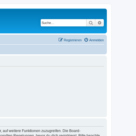
Suche
Erweiterte Suche
Registrieren
Anmelden
r, auf weitere Funktionen zuzugreifen. Die Board-
ndten Regelungen, bevor du dich registrierst. Bitte beachte