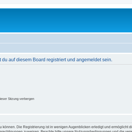
du auf diesem Board registriert und angemeldet sein.
ieser Sitzung verbergen
 können. Die Registrierung ist in wenigen Augenblicken erledigt und ermöglicht di
 Berechtigungen zuweisen. Beachte bitte unsere Nutzungsbedingungen und die verwa