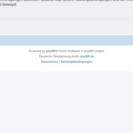
d bewegst.
Powered by
phpBB
® Forum Software © phpBB Limited
Deutsche Übersetzung durch
phpBB.de
Datenschutz
|
Nutzungsbedingungen