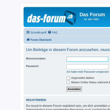
Das Forum
. . . für alle Fälle!
Schnellzugriff
FAQ
Foren-Übersicht
Um Beiträge in diesem Forum anzusehen, musst 
Benutzername:
Passwort:
Ich habe mein Passwort vergessen
Angemeldet bleiben
Meinen Online-Status während d
REGISTRIEREN
Du musst in diesem Forum registriert sein, um dich anmelden zu
Administration kann registrierten Benutzern auch zusätzliche