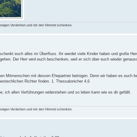
 ewigen Verderben und mir den Himmel schenken.
 schenkt euch alles im Überfluss. Ihr werdet viele Kinder haben und große He
 gehen. Der Herr wird euch beschenken, weil er sich über euch wieder genauso
nen Mitmenschen mit dessen Ehepartner betrügen. Denn wir haben es euch ber
estechlichen Richter finden. 1. Thessalonicher 4,6
e, ich allen Verführungen widerstehen und so leben kann wie es dir gefällt.
 ewigen Verderben und mir den Himmel schenken.