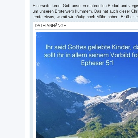
Einerseits kennt Gott unseren materiellen Bedarf und vergis
um unseren Broterwerb kümmern. Das hat auch dieser Christ 
lernte etwas, womit wir häufig noch Mühe haben: Er überl
DATEIANHÄNGE