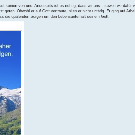
st keinen von uns. Anderseits ist es richtig, dass wir uns – soweit wir dafür v
getan. Obwohl er auf Gott vertraute, blieb er nicht untätig. Er ging auf Arb
iess die quälenden Sorgen um den Lebensunterhalt seinem Gott.