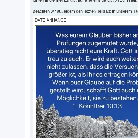
führen in die Irre! Es gibt nur eine einzige Option zum Heil
Beachten wir außerdem den letzten Teilsatz in unserem Tage
DATEIANHÄNGE