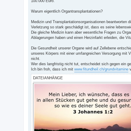
100.000 Euro.
r
a
g
Warum eigentlich Organtransplantationen?
Medizin und Transplantationsorganisationen beantworten di
Verletzung so stark geschädigt ist, dass es seine lebenswi
Die gleiche Medizin kann aber wesentliche Fragen zu Orga
Ablagerungen haben und einen Herzinfarkt erleiden, die Vit
Die Gesundheit unserer Organe wird auf Zellebene entschied
unseres Körpers mit einer umfangreichen Versorgung mit 
nicht.
Wer dies langfristig nicht tut, entscheidet sich gegen ein
Ich bin froh, dass ich mit
www.fitundheil.ch/grundvitamine
v
DATEIANHÄNGE