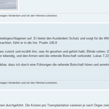
 ewigen Verderben und mir den Himmel schenken.
Niedergeschlagenen auf. Er bietet den Ausländern Schutz und sorgt für die W
ssachten, führt er in die Irre. Psalm 146,8
es zurück und erzählt ihm, was ihr gesehen und gehört habt: Blinde sehen, 
r lebendig, und den Armen wird die rettende Botschaft verkündet. Lukas 7,22
ankbar, dass ich durch eine Führungen die rettende Botschaft hören und anneh
 ewigen Verderben und mir den Himmel schenken.
onen durchgeführt. Die Kosten pro Transplantation variieren je nach Organ zw