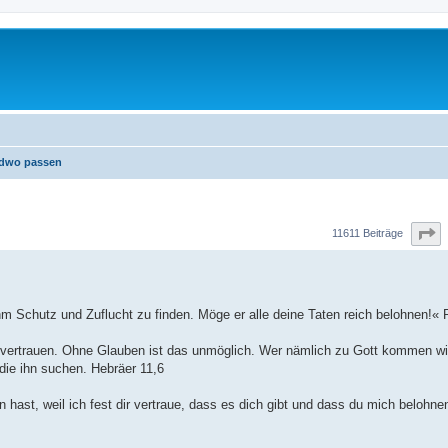
ndwo passen
erte Suche
S
11611 Beiträge
 Schutz und Zuflucht zu finden. Möge er alle deine Taten reich belohnen!« 
 vertrauen. Ohne Glauben ist das unmöglich. Wer nämlich zu Gott kommen wi
 die ihn suchen. Hebräer 11,6
 hast, weil ich fest dir vertraue, dass es dich gibt und dass du mich belohne