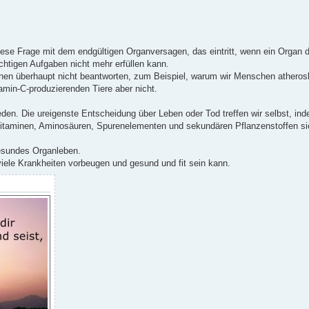
ese Frage mit dem endgültigen Organversagen, das eintritt, wenn ein Organ 
chtigen Aufgaben nicht mehr erfüllen kann.
nen überhaupt nicht beantworten, zum Beispiel, warum wir Menschen atheros
amin-C-produzierenden Tiere aber nicht.
en. Die ureigenste Entscheidung über Leben oder Tod treffen wir selbst, inde
Vitaminen, Aminosäuren, Spurenelementen und sekundären Pflanzenstoffen sic
 gesundes Organleben.
iele Krankheiten vorbeugen und gesund und fit sein kann.