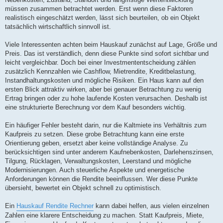
müssen zusammen betrachtet werden. Erst wenn diese Faktoren
realistisch eingeschätzt werden, lässt sich beurteilen, ob ein Objekt
tatsächlich wirtschaftlich sinnvoll ist.
Viele Interessenten achten beim Hauskauf zunächst auf Lage, Größe und
Preis. Das ist verständlich, denn diese Punkte sind sofort sichtbar und
leicht vergleichbar. Doch bei einer Investmententscheidung zählen
zusätzlich Kennzahlen wie Cashflow, Mietrendite, Kreditbelastung,
Instandhaltungskosten und mögliche Risiken. Ein Haus kann auf den
ersten Blick attraktiv wirken, aber bei genauer Betrachtung zu wenig
Ertrag bringen oder zu hohe laufende Kosten verursachen. Deshalb ist
eine strukturierte Berechnung vor dem Kauf besonders wichtig.
Ein häufiger Fehler besteht darin, nur die Kaltmiete ins Verhältnis zum
Kaufpreis zu setzen. Diese grobe Betrachtung kann eine erste
Orientierung geben, ersetzt aber keine vollständige Analyse. Zu
berücksichtigen sind unter anderem Kaufnebenkosten, Darlehenszinsen,
Tilgung, Rücklagen, Verwaltungskosten, Leerstand und mögliche
Modernisierungen. Auch steuerliche Aspekte und energetische
Anforderungen können die Rendite beeinflussen. Wer diese Punkte
übersieht, bewertet ein Objekt schnell zu optimistisch.
Ein
Hauskauf Rendite Rechner
kann dabei helfen, aus vielen einzelnen
Zahlen eine klarere Entscheidung zu machen. Statt Kaufpreis, Miete,