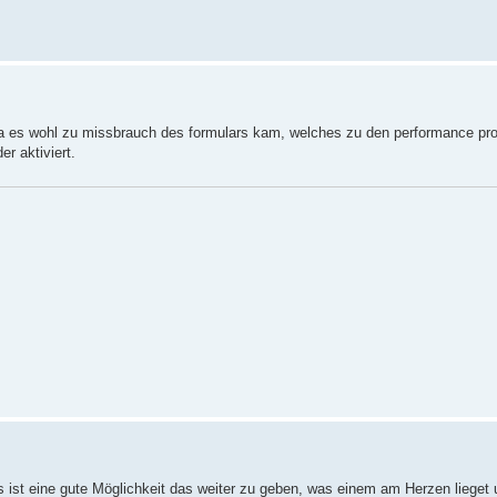
t, da es wohl zu missbrauch des formulars kam, welches zu den performance pr
r aktiviert.
s ist eine gute Möglichkeit das weiter zu geben, was einem am Herzen liege