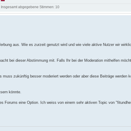
Insgesamt abgegebene Stimmen:
10
bung aus. Wie es zurzeit genutzt wird und wie viele aktive Nutzer wir wirkli
 macht bei dieser Abstimmung mit. Falls Ihr bei der Moderation mithelfen möc
ess muss zukünftig besser moderiert werden oder aber diese Beiträge werden
sern könnte.
es Forums eine Option. Ich weiss von einem sehr aktiven Topic von "fitundhei