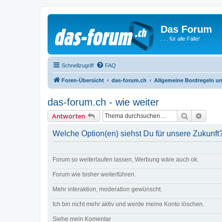
Das Forum
. . . für alle Fälle!
Schnellzugriff
FAQ
Foren-Übersicht
das-forum.ch
Allgemeine Bordregeln u
das-forum.ch - wie weiter
Suche
Erweit
Antworten
Welche Option(en) siehst Du für unsere Zukunft
Forum so weiterlaufen lassen, Werbung wäre auch ok.
Forum wie bisher weiterführen.
Mehr interaktion, moderation gewünscht.
Ich bin nicht mehr aktiv und werde meine Konto löschen.
Siehe mein Komentar