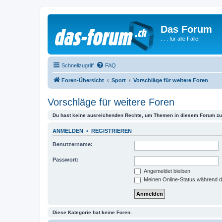
Das Forum
. . . für alle Fälle!
Schnellzugriff
FAQ
Foren-Übersicht
Sport
Vorschläge für weitere Foren
Vorschläge für weitere Foren
Du hast keine ausreichenden Rechte, um Themen in diesem Forum zu 
ANMELDEN
•
REGISTRIEREN
Benutzername:
Passwort:
Angemeldet bleiben
Meinen Online-Status während d
Diese Kategorie hat keine Foren.