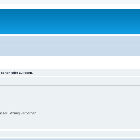
sehen oder zu lesen.
ieser Sitzung verbergen