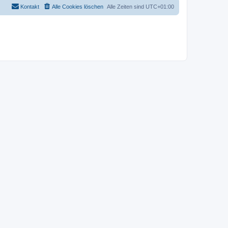
Kontakt
Alle Cookies löschen
Alle Zeiten sind
UTC+01:00