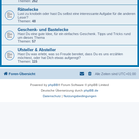
Themen:
262
Rätselecke
Lust zu knobeln oder hast Du selbst eine interessante Aufgabe für die anderen
Leser?
Themen:
48
Geschenk- und Bastelecke
Hast Du eine gute Idee, für ein einfaches Geschenk. Tipps und Tricks rund
um dieses Thema
Themen:
57
Ufsteller & Absteller
Hast Du was erlebt, was so Freude bereitet, dass Du es uns erzählen
möchtest, oder hat Dich etwas aufgeregt?
Themen:
115
Foren-Übersicht
Alle Zeiten sind
UTC+01:00
Powered by
phpBB
® Forum Software © phpBB Limited
Deutsche Übersetzung durch
phpBB.de
Datenschutz
|
Nutzungsbedingungen