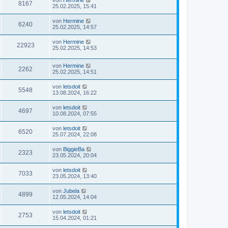
von
Hermine
8167
25.02.2025, 15:41
von
Hermine
6240
25.02.2025, 14:57
von
Hermine
22923
25.02.2025, 14:53
von
Hermine
2262
25.02.2025, 14:51
von
letsdoit
5548
13.08.2024, 16:22
von
letsdoit
4697
10.08.2024, 07:55
von
letsdoit
6520
25.07.2024, 22:08
von
BiggieBa
2323
23.05.2024, 20:04
von
letsdoit
7033
23.05.2024, 13:40
von
Jubela
4899
12.05.2024, 14:04
von
letsdoit
2753
15.04.2024, 01:21