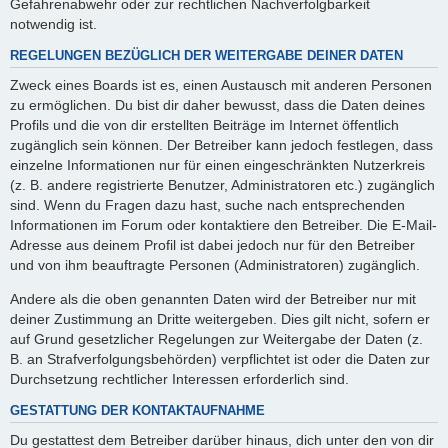
Gefahrenabwehr oder zur rechtlichen Nachverfolgbarkeit
notwendig ist.
REGELUNGEN BEZÜGLICH DER WEITERGABE DEINER DATEN
Zweck eines Boards ist es, einen Austausch mit anderen Personen
zu ermöglichen. Du bist dir daher bewusst, dass die Daten deines
Profils und die von dir erstellten Beiträge im Internet öffentlich
zugänglich sein können. Der Betreiber kann jedoch festlegen, dass
einzelne Informationen nur für einen eingeschränkten Nutzerkreis
(z. B. andere registrierte Benutzer, Administratoren etc.) zugänglich
sind. Wenn du Fragen dazu hast, suche nach entsprechenden
Informationen im Forum oder kontaktiere den Betreiber. Die E-Mail-
Adresse aus deinem Profil ist dabei jedoch nur für den Betreiber
und von ihm beauftragte Personen (Administratoren) zugänglich.
Andere als die oben genannten Daten wird der Betreiber nur mit
deiner Zustimmung an Dritte weitergeben. Dies gilt nicht, sofern er
auf Grund gesetzlicher Regelungen zur Weitergabe der Daten (z.
B. an Strafverfolgungsbehörden) verpflichtet ist oder die Daten zur
Durchsetzung rechtlicher Interessen erforderlich sind.
GESTATTUNG DER KONTAKTAUFNAHME
Du gestattest dem Betreiber darüber hinaus, dich unter den von dir