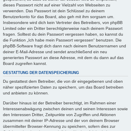
dieses Passwort nicht auf einer Vielzahl von Webseiten zu
verwenden. Das Passwort ist dein Schlüssel zu deinem
Benutzerkonto für das Board, also geh mit ihm sorgsam um.
Insbesondere wird dich kein Vertreter des Betreibers, von phpBB
Limited oder ein Dritter berechtigterweise nach deinem Passwort
fragen. Solltest du dein Passwort vergessen haben, so kannst du
die Funktion „Ich habe mein Passwort vergessen“ benutzen. Die
phpBB-Software fragt dich dann nach deinem Benutzernamen und
deiner E-Mail-Adresse und sendet anschließend ein neu
generiertes Passwort an diese Adresse, mit dem du dann auf das
Board zugreifen kannst.
GESTATTUNG DER DATENSPEICHERUNG
Du gestattest dem Betreiber, die von dir eingegebenen und oben
näher spezifizierten Daten zu speichern, um das Board betreiben
und anbieten zu können.
Darüber hinaus ist der Betreiber berechtigt, im Rahmen einer
Interessenabwägung zwischen deinen und seinen Interessen sowie
den Interessen Dritter, Zeitpunkte von Zugriffen und Aktionen
zusammen mit deiner IP-Adresse und der von deinem Browser
übermittelter Browser-Kennung zu speichern, sofern dies zur