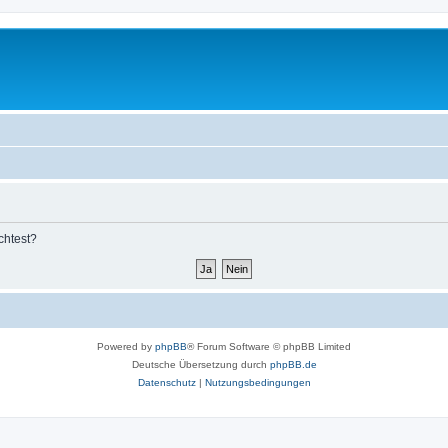
chtest?
Powered by
phpBB
® Forum Software © phpBB Limited
Deutsche Übersetzung durch
phpBB.de
Datenschutz
|
Nutzungsbedingungen