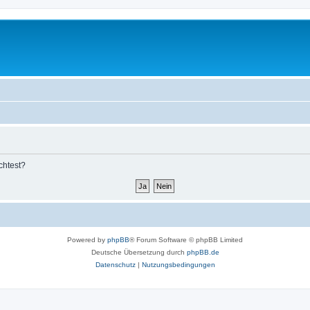
chtest?
Powered by
phpBB
® Forum Software © phpBB Limited
Deutsche Übersetzung durch
phpBB.de
Datenschutz
|
Nutzungsbedingungen