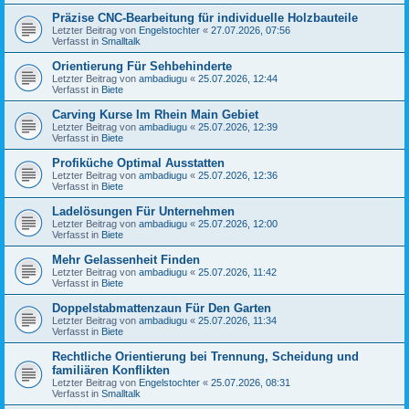
Präzise CNC-Bearbeitung für individuelle Holzbauteile
Letzter Beitrag von
Engelstochter
«
27.07.2026, 07:56
Verfasst in
Smalltalk
Orientierung Für Sehbehinderte
Letzter Beitrag von
ambadiugu
«
25.07.2026, 12:44
Verfasst in
Biete
Carving Kurse Im Rhein Main Gebiet
Letzter Beitrag von
ambadiugu
«
25.07.2026, 12:39
Verfasst in
Biete
Profiküche Optimal Ausstatten
Letzter Beitrag von
ambadiugu
«
25.07.2026, 12:36
Verfasst in
Biete
Ladelösungen Für Unternehmen
Letzter Beitrag von
ambadiugu
«
25.07.2026, 12:00
Verfasst in
Biete
Mehr Gelassenheit Finden
Letzter Beitrag von
ambadiugu
«
25.07.2026, 11:42
Verfasst in
Biete
Doppelstabmattenzaun Für Den Garten
Letzter Beitrag von
ambadiugu
«
25.07.2026, 11:34
Verfasst in
Biete
Rechtliche Orientierung bei Trennung, Scheidung und
familiären Konflikten
Letzter Beitrag von
Engelstochter
«
25.07.2026, 08:31
Verfasst in
Smalltalk