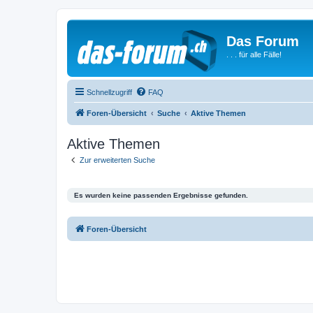
Das Forum
. . . für alle Fälle!
Schnellzugriff
FAQ
Foren-Übersicht
Suche
Aktive Themen
Aktive Themen
Zur erweiterten Suche
Es wurden keine passenden Ergebnisse gefunden.
Foren-Übersicht