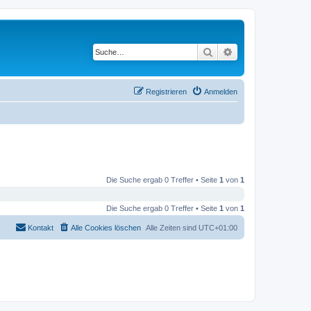
Suche
Erweiterte Suche
Registrieren
Anmelden
Die Suche ergab 0 Treffer • Seite
1
von
1
Die Suche ergab 0 Treffer • Seite
1
von
1
Kontakt
Alle Cookies löschen
Alle Zeiten sind
UTC+01:00