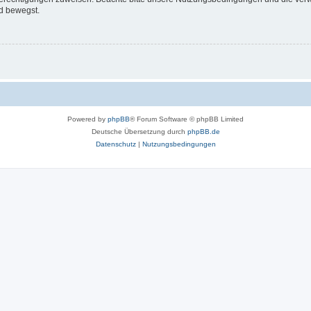
d bewegst.
Powered by
phpBB
® Forum Software © phpBB Limited
Deutsche Übersetzung durch
phpBB.de
Datenschutz
|
Nutzungsbedingungen