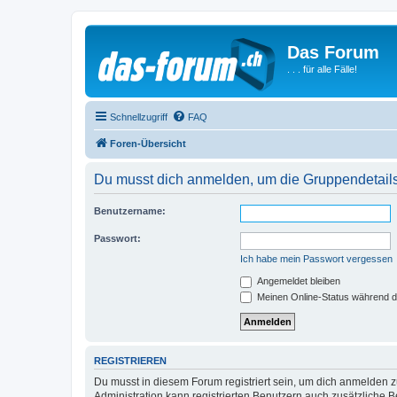
Das Forum
. . . für alle Fälle!
Schnellzugriff
FAQ
Foren-Übersicht
Du musst dich anmelden, um die Gruppendetail
Benutzername:
Passwort:
Ich habe mein Passwort vergessen
Angemeldet bleiben
Meinen Online-Status während d
REGISTRIEREN
Du musst in diesem Forum registriert sein, um dich anmelden zu
Administration kann registrierten Benutzern auch zusätzliche