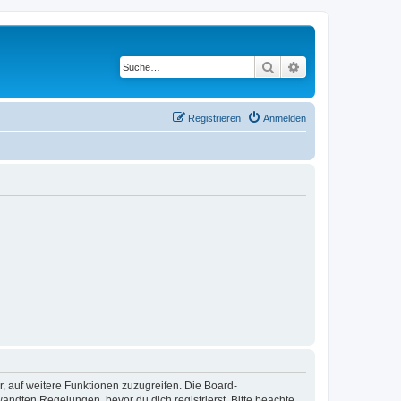
Suche
Erweiterte Suche
Registrieren
Anmelden
r, auf weitere Funktionen zuzugreifen. Die Board-
ndten Regelungen, bevor du dich registrierst. Bitte beachte