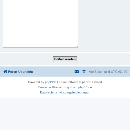
Foren-Übersicht
Alle Zeiten sind
UTC+01:00
Powered by
phpBB
® Forum Software © phpBB Limited
Deutsche Übersetzung durch
phpBB.de
Datenschutz
|
Nutzungsbedingungen