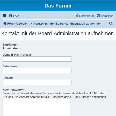
Das Forum
FAQ
Registrieren
Anmelden
S
Foren-Übersicht
Kontakt mit der Board-Administration aufnehmen
u
Kontakt mit der Board-Administration aufnehmen
c
h
Empfänger:
Administrator
e
Deine E-Mail-Adresse:
Dein Name:
Betreff:
Nachrichtentext:
Diese Nachricht wird als reiner Text verschickt, verwende daher kein HTML oder
BBCode. Als Antwort-Adresse für die E-Mail wird deine E-Mail-Adresse angegeben.