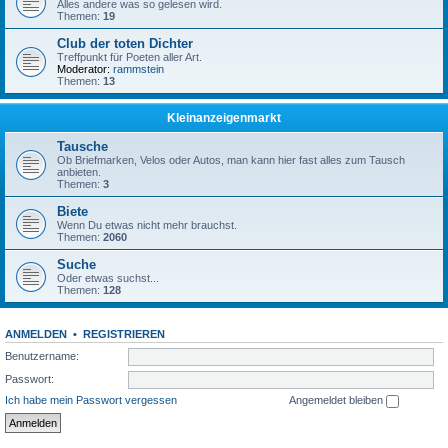
Alles andere was so gelesen wird.
Themen:
19
Club der toten Dichter
Treffpunkt für Poeten aller Art.
Moderator:
rammstein
Themen:
13
Kleinanzeigenmarkt
Tausche
Ob Briefmarken, Velos oder Autos, man kann hier fast alles zum Tausch
anbieten.
Themen:
3
Biete
Wenn Du etwas nicht mehr brauchst.
Themen:
2060
Suche
Oder etwas suchst...
Themen:
128
ANMELDEN
•
REGISTRIEREN
Benutzername:
Passwort:
Ich habe mein Passwort vergessen
Angemeldet bleiben