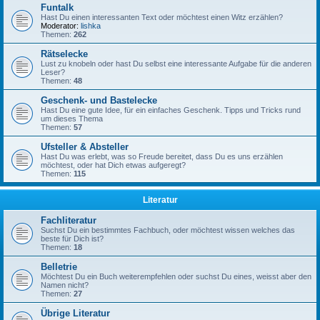
Funtalk
Hast Du einen interessanten Text oder möchtest einen Witz erzählen?
Moderator:
lishka
Themen:
262
Rätselecke
Lust zu knobeln oder hast Du selbst eine interessante Aufgabe für die anderen
Leser?
Themen:
48
Geschenk- und Bastelecke
Hast Du eine gute Idee, für ein einfaches Geschenk. Tipps und Tricks rund
um dieses Thema
Themen:
57
Ufsteller & Absteller
Hast Du was erlebt, was so Freude bereitet, dass Du es uns erzählen
möchtest, oder hat Dich etwas aufgeregt?
Themen:
115
Literatur
Fachliteratur
Suchst Du ein bestimmtes Fachbuch, oder möchtest wissen welches das
beste für Dich ist?
Themen:
18
Belletrie
Möchtest Du ein Buch weiterempfehlen oder suchst Du eines, weisst aber den
Namen nicht?
Themen:
27
Übrige Literatur