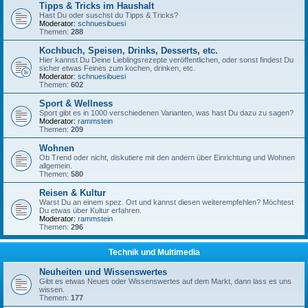
Tipps & Tricks im Haushalt
Hast Du oder suschst du Tipps & Tricks?
Moderator:
schnuesibuesi
Themen:
288
Kochbuch, Speisen, Drinks, Desserts, etc.
Hier kannst Du Deine Lieblingsrezepte veröffentlichen, oder sonst findest Du
sicher etwas Feines zum kochen, drinken, etc.
Moderator:
schnuesibuesi
Themen:
602
Sport & Wellness
Sport gibt es in 1000 verschiedenen Varianten, was hast Du dazu zu sagen?
Moderator:
rammstein
Themen:
209
Wohnen
Ob Trend oder nicht, diskutiere mit den andern über Einrichtung und Wohnen
allgemein.
Themen:
580
Reisen & Kultur
Warst Du an einem spez. Ort und kannst diesen weiterempfehlen? Möchtest
Du etwas über Kultur erfahren.
Moderator:
rammstein
Themen:
296
Technik und Multimedia
Neuheiten und Wissenswertes
Gibt es etwas Neues oder Wissenswertes auf dem Markt, dann lass es uns
wissen.
Themen:
177